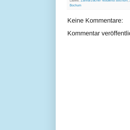
Labels:
Zahnärztlicher Notdienst Bochum
,
Bochum
Keine Kommentare:
Kommentar veröffentl