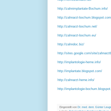
http://zahnimplantate-Bochum.info/
http://zahnarzt-bochum.blogspot.com
http://zahnarzt-bochum.net/
http://zahnarzt-bochum.eu/
http://zahndoc.biz/
http://sites.google.com/site/zahnarz
http://implantologie-herne.info/
http://implantate.blogspot.com/
http://zahnarzt-herne.info/
http://implantologie-bochum.blogspot
Eingestellt von
Dr. med. dent. Günter Leug