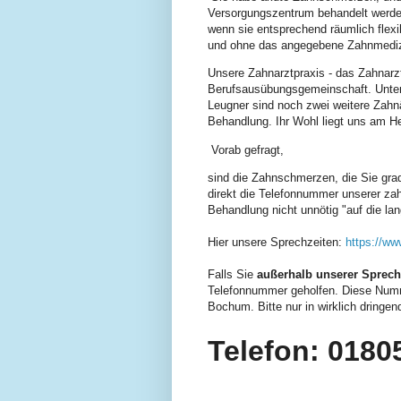
Versorgungszentrum behandelt werde
wenn sie entsprechend räumlich flexib
und ohne das angegebene Zahnmediz
Unsere Zahnarztpraxis - das Zahnarz
Berufsausübungsgemeinschaft. Unter 
Leugner sind noch zwei weitere Zahnär
Behandlung. Ihr Wohl liegt uns am H
Vorab gefragt,
sind die Zahnschmerzen, die Sie
gra
direkt die Telefonnummer unserer za
Behandlung nicht unnötig "auf die lan
Hier unsere Sprechzeiten:
https://ww
Falls Sie
außerhalb unserer Sprech
Telefonnummer geholfen. Diese Numm
Bochum.
Bitte nur in wirklich dringe
Telefon: 0180