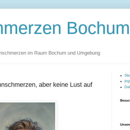
hmerzen Bochum
Zahnschmerzen im Raum Bochum und Umgebung
Sta
Imp
nschmerzen, aber keine Lust auf
Dat
Besuc
Unsere