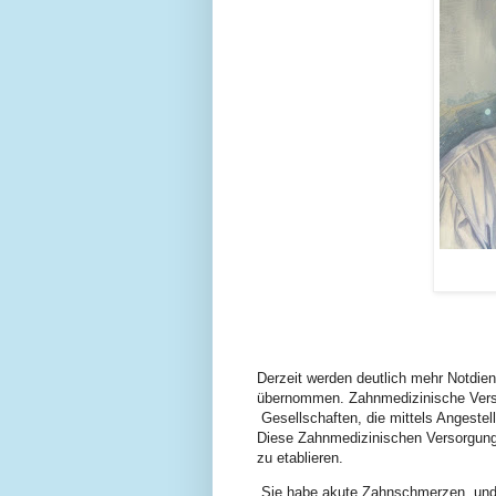
Derzeit werden deutlich mehr Notdie
übernommen. Zahnmedizinische Versor
Gesellschaften, die mittels Angestel
Diese Zahnmedizinischen Versorgungs
zu etablieren.
Sie habe akute Zahnschmerzen, und 